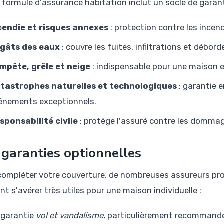
 formule d'assurance habitation inclut un socle de garan
cendie et risques annexes
: protection contre les incen
gâts des eaux
: couvre les fuites, infiltrations et débor
mpête, grêle et neige
: indispensable pour une maison 
tastrophes naturelles et technologiques
: garantie e
énements exceptionnels.
sponsabilité civile
: protège l'assuré contre les dommag
 garanties optionnelles
compléter votre couverture, de nombreuses assureurs pr
t s'avérer très utiles pour une maison individuelle :
 garantie
vol et vandalisme
, particulièrement recommandée