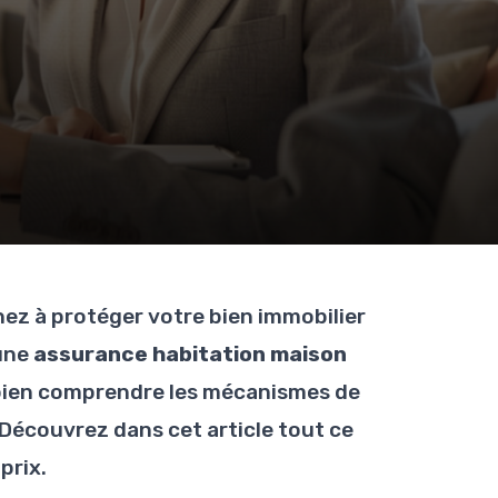
hez à protéger votre bien immobilier
 une
assurance habitation maison
e bien comprendre les mécanismes de
. Découvrez dans cet article tout ce
prix.