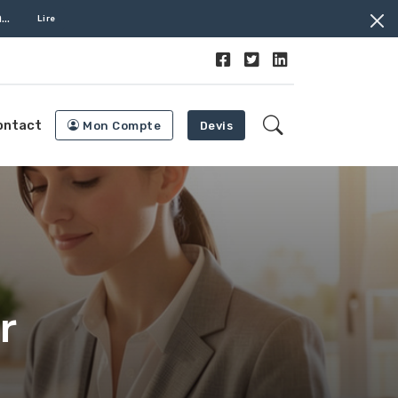
...
Lire
ontact
Mon Compte
Devis
r