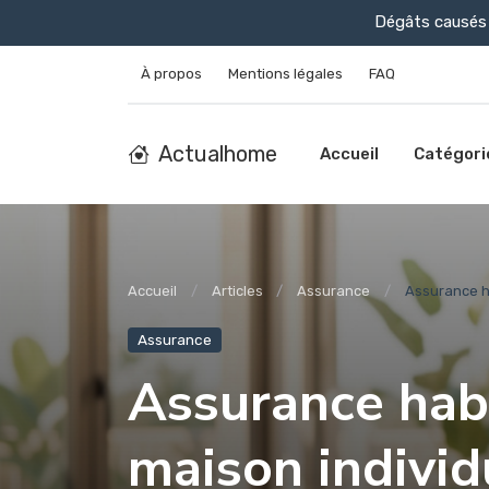
Dégâts causés 
À propos
Mentions légales
FAQ
Actualhome
Accueil
Catégori
Accueil
Articles
Assurance
Assurance ha
Assurance
Assurance habi
maison individ