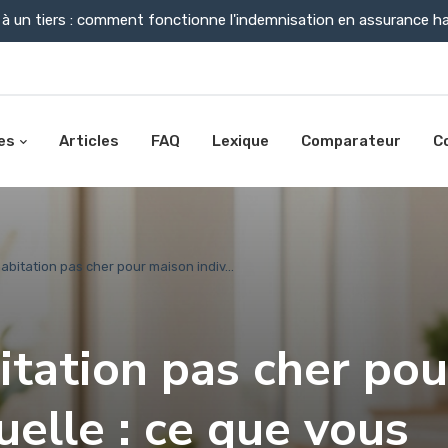
à un tiers : comment fonctionne l'indemnisation en assurance ha
es
Articles
FAQ
Lexique
Comparateur
C
bitation pas cher pour maison indiv...
tation pas cher pou
uelle : ce que vous