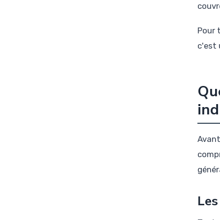
couvr
Pour 
c'est
Que
ind
Avant
compr
génér
Les