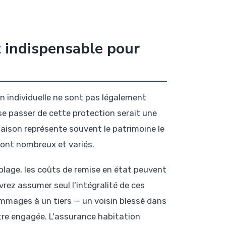
t indispensable pour
on individuelle ne sont pas légalement
se passer de cette protection serait une
ison représente souvent le patrimoine le
 sont nombreux et variés.
olage, les coûts de remise en état peuvent
ez assumer seul l'intégralité de ces
dommages à un tiers — un voisin blessé dans
re engagée. L'assurance habitation