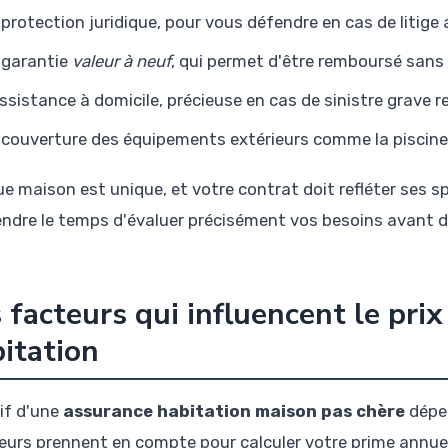
 protection juridique, pour vous défendre en cas de litige 
 garantie
valeur à neuf
, qui permet d'être remboursé sans 
assistance à domicile, précieuse en cas de sinistre grave 
 couverture des équipements extérieurs comme la piscine,
e maison est unique, et votre contrat doit refléter ses spé
endre le temps d'évaluer précisément vos besoins avant d
 facteurs qui influencent le pri
itation
rif d'une
assurance habitation maison pas chère
dépe
eurs prennent en compte pour calculer votre prime annue