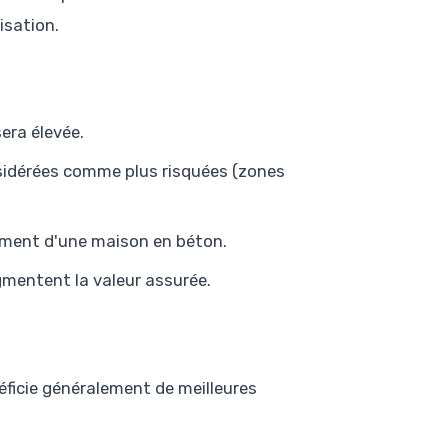
isation.
era élevée.
sidérées comme plus risquées (zones
emment d'une maison en béton.
gmentent la valeur assurée.
néficie généralement de meilleures