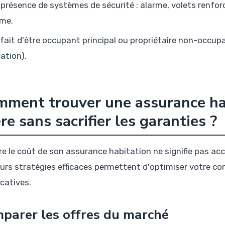
 présence de systèmes de sécurité : alarme, volets renforc
ime.
 fait d'être occupant principal ou propriétaire non-occu
cation).
ment trouver une assurance ha
re sans sacrifier les garanties ?
re le coût de son assurance habitation ne signifie pas acc
eurs stratégies efficaces permettent d'optimiser votre co
icatives.
parer les offres du marché