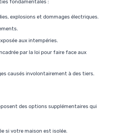
ties fondamentales :
dies, explosions et dommages électriques.
dements.
exposée aux intempéries.
ncadrée par la loi pour faire face aux
es causés involontairement à des tiers.
oposent des options supplémentaires qui
 si votre maison est isolée.