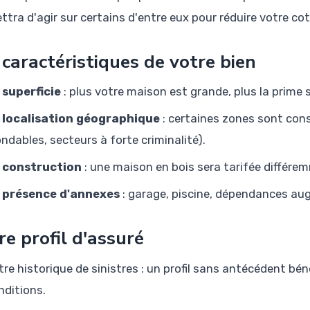
ttra d'agir sur certains d'entre eux pour réduire votre cot
 caractéristiques de votre bien
 superficie
: plus votre maison est grande, plus la prime s
 localisation géographique
: certaines zones sont con
ondables, secteurs à forte criminalité).
 construction
: une maison en bois sera tarifée différ
 présence d'annexes
: garage, piscine, dépendances au
re profil d'assuré
tre historique de sinistres : un profil sans antécédent bé
nditions.