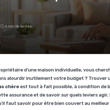
6
6 min de lecture
ropriétaire d'une maison individuelle, vous cherc
ans alourdir inutilement votre budget ? Trouver
as chère
est tout à fait possible, à condition d
ette assurance et de savoir sur quels leviers agir
'il faut savoir pour être bien couvert au meilleur 