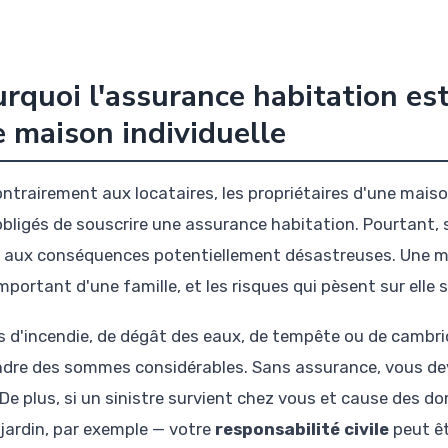
rquoi l'assurance habitation es
 maison individuelle
ontrairement aux locataires, les propriétaires d'une mais
obligés de souscrire une assurance habitation. Pourtant, 
r aux conséquences potentiellement désastreuses. Une ma
mportant d'une famille, et les risques qui pèsent sur elle
s d'incendie, de dégât des eaux, de tempête ou de cambri
ndre des sommes considérables. Sans assurance, vous devr
. De plus, si un sinistre survient chez vous et cause des 
 jardin, par exemple — votre
responsabilité civile
peut êt