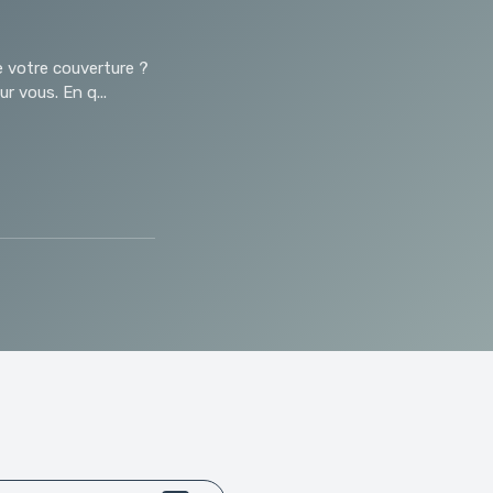
e votre couverture ?
r vous. En q...