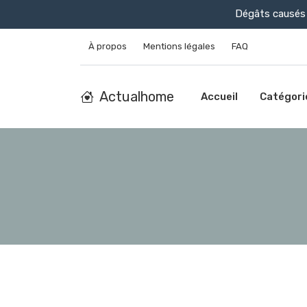
Dégâts causés 
À propos
Mentions légales
FAQ
Actualhome
Accueil
Catégori