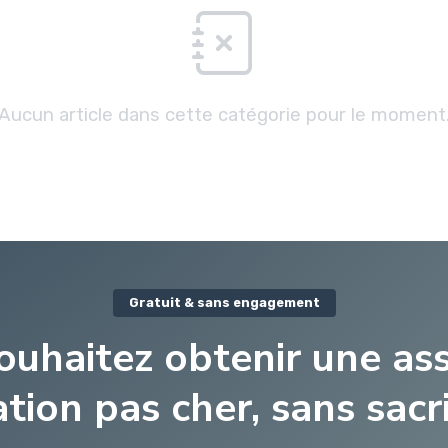
Aucun article dans cette catégorie pour le moment
Gratuit & sans engagement
ouhaitez obtenir une as
tion pas cher, sans sacri