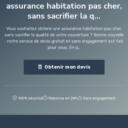
assurance habitation pas cher,
sans sacrifier la q...
Vous souhaitez obtenir une assurance habitation pas cher,
sans sacrifier la qualité de votre couverture ? Bonne nouvelle
: notre service de devis gratuit et sans engagement est fait
pour vous. En q...
Obtenir mon devis
100% sécurisé
Réponse en 24h
Sans engagement