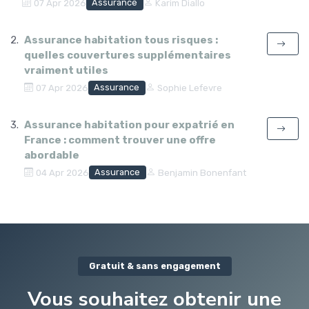
Assurance
07 Apr 2026
Karim Diallo
Assurance habitation tous risques :
quelles couvertures supplémentaires
vraiment utiles
Assurance
07 Apr 2026
Sophie Lefevre
Assurance habitation pour expatrié en
France : comment trouver une offre
abordable
Assurance
04 Apr 2026
Benjamin Bonenfant
Gratuit & sans engagement
Vous souhaitez obtenir une