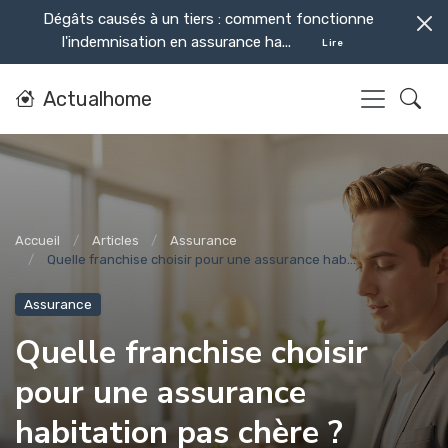
Dégâts causés à un tiers : comment fonctionne
l'indemnisation en assurance ha...
Lire
Actualhome
Accueil
Articles
Assurance
Quelle franchise choisir pour une assurance hab...
Assurance
Quelle franchise choisir
pour une assurance
habitation pas chère ?